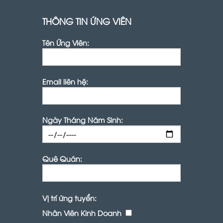
THÔNG TIN ỨNG VIÊN
Tên Ứng Viên:
Email liên hệ:
Ngày Tháng Năm Sinh:
Quê Quán:
Vị trí ứng tuyển:
Nhân Viên Kinh Doanh