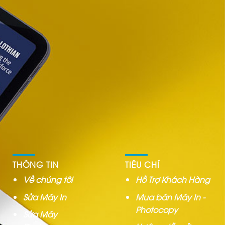
THÔNG TIN
TIÊU CHÍ
Về chúng tôi
Hỗ Trợ Khách Hàng
Sửa Máy In
Mua bán Máy In -
Photocopy
Sửa Máy