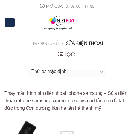
Skip
MỞ CỬA TỪ: 08:00 - 17:30
to
content
TRANG CHỦ
/
SỬA ĐIỆN THOẠI
LỌC
Thay màn hình pin điện thoại iphone samsung – Sửa điện
thoại iphone samsung xiaomi nokia vsmart tận nơi đà lạt
đức trọng đơn dương lâm hà tân hà thạnh mỹ