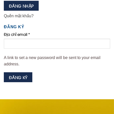
ĐĂNG NHẬP
Quên mật khẩu?
ĐĂNG KÝ
Địa chỉ email
*
A link to set a new password will be sent to your email
address.
ĐĂNG KÝ