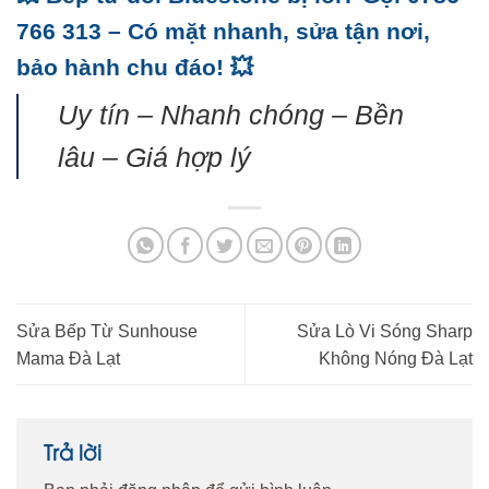
766 313 – Có mặt nhanh, sửa tận nơi,
bảo hành chu đáo! 💥
Uy tín – Nhanh chóng – Bền
lâu – Giá hợp lý
Sửa Bếp Từ Sunhouse
Sửa Lò Vi Sóng Sharp
Mama Đà Lạt
Không Nóng Đà Lạt
Trả lời