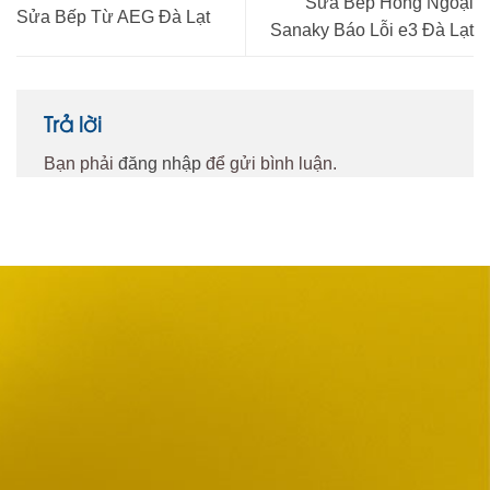
Sửa Bếp Hồng Ngoại
Sửa Bếp Từ AEG Đà Lạt
Sanaky Báo Lỗi e3 Đà Lạt
Trả lời
Bạn phải
đăng nhập
để gửi bình luận.