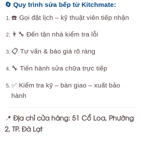
🔄 Quy trình sửa bếp từ Kitchmate:
☎️ Gọi đặt lịch – kỹ thuật viên tiếp nhận
👨‍🔧 Đến tận nhà kiểm tra lỗi
📋 Tư vấn & báo giá rõ ràng
🔧 Tiến hành sửa chữa trực tiếp
✅ Kiểm tra kỹ – bàn giao – xuất bảo
hành
Địa chỉ cửa hàng:
51 Cổ Loa, Phường
📍
2, TP. Đà Lạt