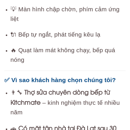
💡 Màn hình chập chờn, phím cảm ứng
liệt
🔌 Bếp tự ngắt, phát tiếng kêu lạ
🔥 Quạt làm mát không chạy, bếp quá
nóng
✅ Vì sao khách hàng chọn chúng tôi?
Thợ sửa chuyên dòng bếp từ
👨‍🔧
Kitchmate
– kinh nghiệm thực tế nhiều
năm
Có mặt tận nhà tại Đà Lạt sau 30
🚗