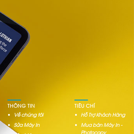
THÔNG TIN
TIÊU CHÍ
Về chúng tôi
Hỗ Trợ Khách Hàng
Sửa Máy In
Mua bán Máy In -
Photocopy