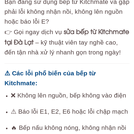
Bạn đang sử dụng bếp từ Kitchmate và gặp
phải lỗi không nhận nồi, không lên nguồn
hoặc báo lỗi E?
sửa bếp từ Kitchmate
👉 Gọi ngay dịch vụ
tại Đà Lạt
– kỹ thuật viên tay nghề cao,
đến tận nhà xử lý nhanh gọn trong ngày!
⚠️ Các lỗi phổ biến của bếp từ
Kitchmate:
❌ Không lên nguồn, bếp không vào điện
⚠️ Báo lỗi E1, E2, E6 hoặc lỗi chập mạch
🔥 Bếp nấu không nóng, không nhận nồi