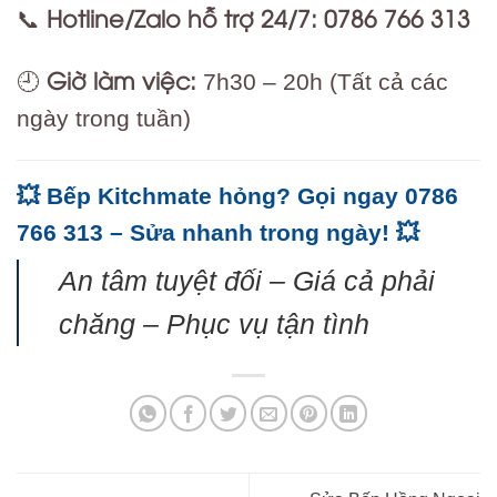
Hotline/Zalo hỗ trợ 24/7:
0786 766 313
📞
Giờ làm việc:
🕘
7h30 – 20h (Tất cả các
ngày trong tuần)
💥 Bếp Kitchmate hỏng? Gọi ngay 0786
766 313 – Sửa nhanh trong ngày! 💥
An tâm tuyệt đối – Giá cả phải
chăng – Phục vụ tận tình