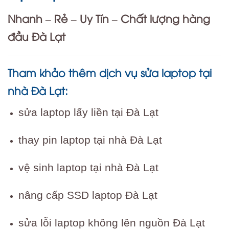
Nhanh – Rẻ – Uy Tín – Chất lượng hàng
đầu Đà Lạt
Tham khảo thêm dịch vụ sửa laptop tại
nhà Đà Lạt:
sửa laptop lấy liền tại Đà Lạt
thay pin laptop tại nhà Đà Lạt
vệ sinh laptop tại nhà Đà Lạt
nâng cấp SSD laptop Đà Lạt
sửa lỗi laptop không lên nguồn Đà Lạt