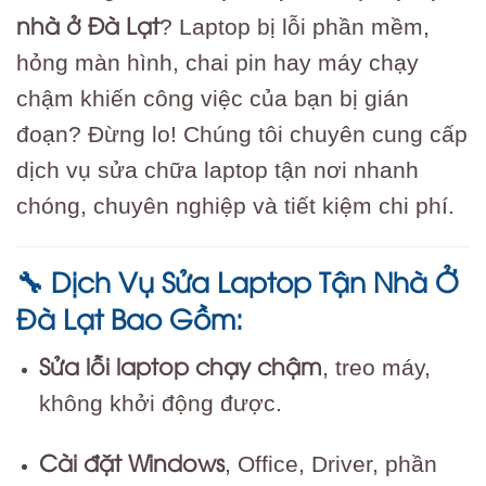
nhà ở Đà Lạt
? Laptop bị lỗi phần mềm,
hỏng màn hình, chai pin hay máy chạy
chậm khiến công việc của bạn bị gián
đoạn? Đừng lo! Chúng tôi chuyên cung cấp
dịch vụ sửa chữa laptop tận nơi nhanh
chóng, chuyên nghiệp và tiết kiệm chi phí.
Dịch Vụ Sửa Laptop Tận Nhà Ở
🔧
Đà Lạt Bao Gồm:
Sửa lỗi laptop chạy chậm
, treo máy,
không khởi động được.
Cài đặt Windows
, Office, Driver, phần