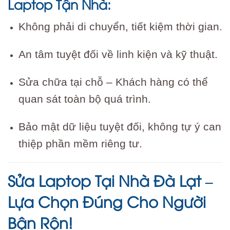
Laptop Tận Nhà:
Không phải di chuyển, tiết kiệm thời gian.
An tâm tuyệt đối về linh kiện và kỹ thuật.
Sửa chữa tại chỗ – Khách hàng có thể
quan sát toàn bộ quá trình.
Bảo mật dữ liệu tuyệt đối, không tự ý can
thiệp phần mềm riêng tư.
Sửa Laptop Tại Nhà Đà Lạt –
Lựa Chọn Đúng Cho Người
Bận Rộn!