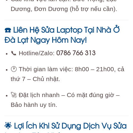
Dương, Đơn Dương (hỗ trợ nếu cần).
Liên Hệ Sửa Laptop Tại Nhà Ở
☎️
Đà Lạt Ngay Hôm Nay!
0786 766 313
📞 Hotline/Zalo:
🕐 Thời gian làm việc: 8h00 – 21h00, cả
thứ 7 – Chủ nhật.
🚀 Đặt lịch nhanh – Có mặt đúng giờ –
Bảo hành uy tín.
Lợi Ích Khi Sử Dụng Dịch Vụ Sửa
🌟