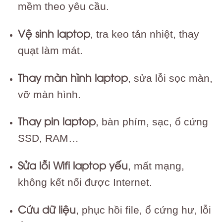
mềm theo yêu cầu.
Vệ sinh laptop
, tra keo tản nhiệt, thay
quạt làm mát.
Thay màn hình laptop
, sửa lỗi sọc màn,
vỡ màn hình.
Thay pin laptop
, bàn phím, sạc, ổ cứng
SSD, RAM…
Sửa lỗi Wifi laptop yếu
, mất mạng,
không kết nối được Internet.
Cứu dữ liệu
, phục hồi file, ổ cứng hư, lỗi