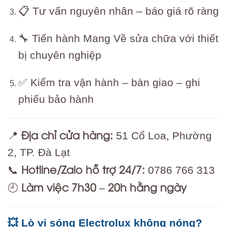
📋 Tư vấn nguyên nhân – báo giá rõ ràng
🔧 Tiến hành Mang Về sửa chữa với thiết
bị chuyên nghiệp
✅ Kiểm tra vận hành – bàn giao – ghi
phiếu bảo hành
Địa chỉ cửa hàng:
📍
51 Cổ Loa, Phường
2, TP. Đà Lạt
Hotline/Zalo hỗ trợ 24/7:
📞
0786 766 313
Làm việc 7h30 – 20h hằng ngày
🕘
💥 Lò vi sóng Electrolux không nóng?