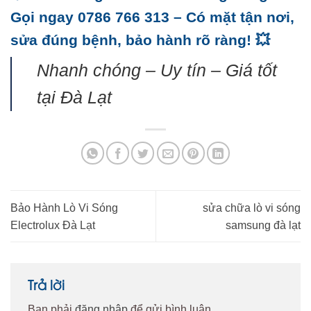
Gọi ngay 0786 766 313 – Có mặt tận nơi,
sửa đúng bệnh, bảo hành rõ ràng! 💥
Nhanh chóng – Uy tín – Giá tốt
tại Đà Lạt
Bảo Hành Lò Vi Sóng
sửa chữa lò vi sóng
Electrolux Đà Lạt
samsung đà lạt
Trả lời
Bạn phải
đăng nhập
để gửi bình luận.