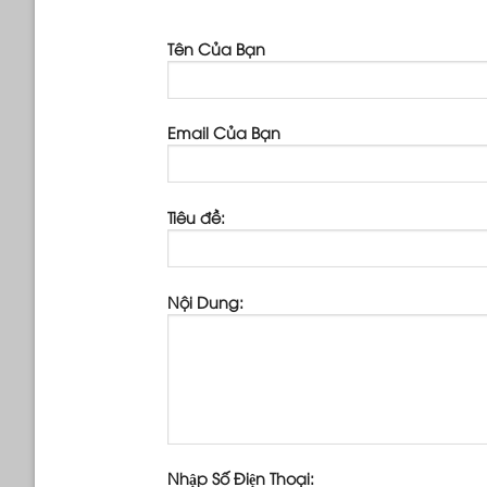
Tên Của Bạn
Email Của Bạn
Tiêu đề:
Nội Dung:
Nhập Số Điện Thoại: