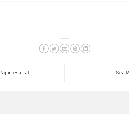
 Nguồn Đà Lạt
Sửa M