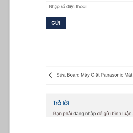
Sửa Board Máy Giặt Panasonic Mất
Trả lời
Bạn phải
đăng nhập
để gửi bình luận.