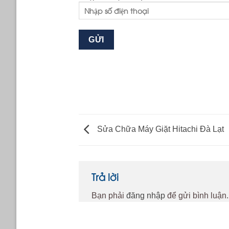
Sửa Chữa Máy Giặt Hitachi Đà Lạt
Trả lời
Bạn phải
đăng nhập
để gửi bình luận.