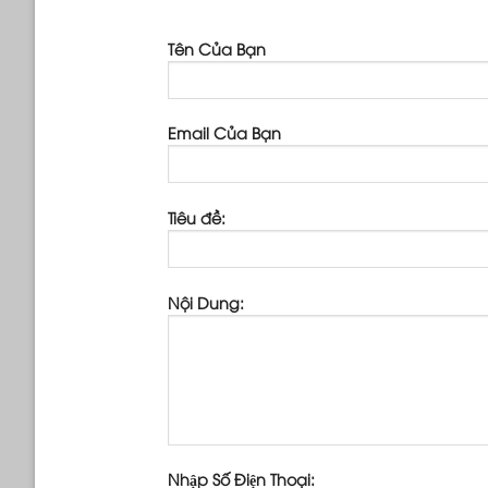
Tên Của Bạn
Email Của Bạn
Tiêu đề:
Nội Dung:
Nhập Số Điện Thoại: