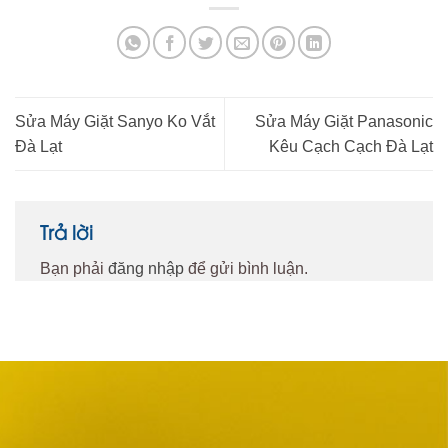
Sửa Máy Giặt Sanyo Ko Vắt
Sửa Máy Giặt Panasonic
Đà Lạt
Kêu Cạch Cạch Đà Lạt
Trả lời
Bạn phải
đăng nhập
để gửi bình luận.