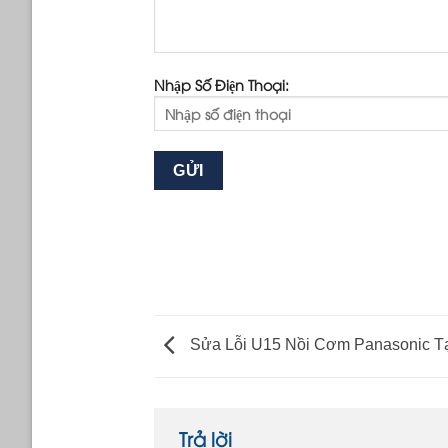
Nhập Số Điện Thoại:
Sửa Lỗi U15 Nồi Cơm Panasonic Tạ
Trả lời