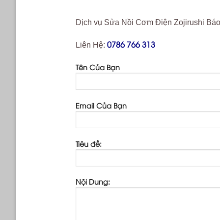
Dịch vụ Sửa Nồi Cơm Điện Zojirushi Báo
0786 766 313
Liên Hệ:
Tên Của Bạn
Email Của Bạn
Tiêu đề:
Nội Dung: