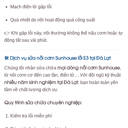
Mạch điện tử gặp lỗi
Quá nhiệt do nồi hoạt động quá công suất
👉 Khi gặp lỗi này, nồi thường không thể nấu cơm hoặc tự
động tắt sau vài phút.
Dịch vụ sửa nồi cơm Sunhouse lỗi E3 tại Đà Lạt
🛠
mọi dòng nồi cơm Sunhouse
Chúng tôi nhận sửa chữa
,
từ nồi cơm cơ đến cao tần, điện tử… Với đội ngũ kỹ thuật
nhiều năm kinh nghiệm tại Đà Lạt
, bạn hoàn toàn yên
tâm về chất lượng dịch vụ.
Quy trình sửa chữa chuyên nghiệp:
Kiểm tra lỗi miễn phí