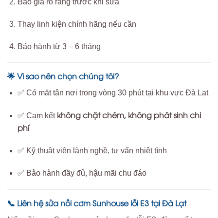
Báo giá rõ ràng trước khi sửa
Thay linh kiện chính hãng nếu cần
Bảo hành từ 3 – 6 tháng
Vì sao nên chọn chúng tôi?
🌟
✅ Có mặt tận nơi trong vòng 30 phút tại khu vực Đà Lạt
không chặt chém, không phát sinh chi
✅ Cam kết
phí
✅ Kỹ thuật viên lành nghề, tư vấn nhiệt tình
✅ Bảo hành đầy đủ, hậu mãi chu đáo
Liên hệ sửa nồi cơm Sunhouse lỗi E3 tại Đà Lạt
📞