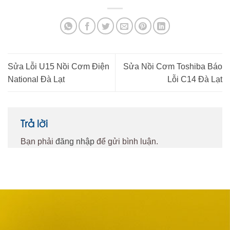
Sửa Lỗi U15 Nồi Cơm Điện
Sửa Nồi Cơm Toshiba Báo
National Đà Lạt
Lỗi C14 Đà Lạt
Trả lời
Bạn phải
đăng nhập
để gửi bình luận.