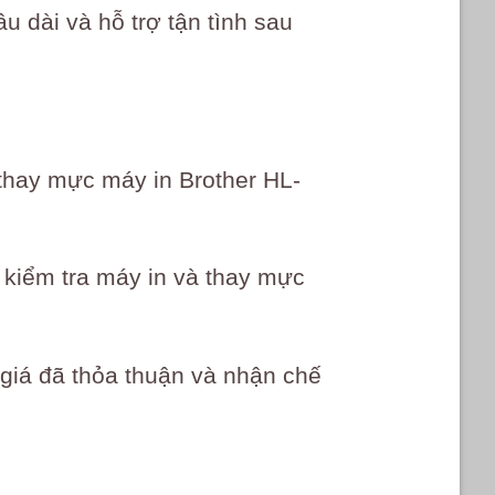
u dài và hỗ trợ tận tình sau
 thay mực máy in Brother HL-
, kiểm tra máy in và thay mực
 giá đã thỏa thuận và nhận chế