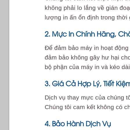
không phải lo lắng về gián đoạ
lượng in ấn ổn định trong thời
2. Mực In Chính Hãng, Ch
Để đảm bảo máy in hoạt động t
đảm bảo không gây hư hại cho
bộ phận của máy in và kéo dài t
3. Giá Cả Hợp Lý, Tiết Kiệ
Dịch vụ thay mực của chúng t
Chúng tôi cam kết không có chi
4. Bảo Hành Dịch Vụ