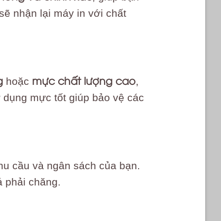
sẽ nhận lại máy in với chất
g
mực chất lượng cao
hoặc
,
 dụng mực tốt giúp bảo vệ các
nhu cầu và ngân sách của bạn.
ả phải chăng.