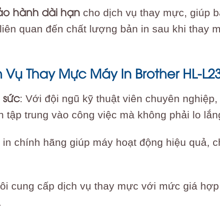
ảo hành dài hạn
cho dịch vụ thay mực, giúp 
liên quan đến chất lượng bản in sau khi thay m
ch Vụ Thay Mực Máy In Brother HL-L2
 sức
: Với đội ngũ kỹ thuật viên chuyên nghiệp
n tập trung vào công việc mà không phải lo lắn
 in chính hãng giúp máy hoạt động hiệu quả, ch
ôi cung cấp dịch vụ thay mực với mức giá hợp l
.