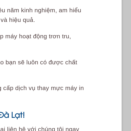
hiều năm kinh nghiệm, am hiểu
và hiệu quả.
 máy hoạt động trơn tru,
ảo bạn sẽ luôn có được chất
ng cấp dịch vụ thay mực máy in
Đà Lạt!
 liên hệ với chúng tôi ngay