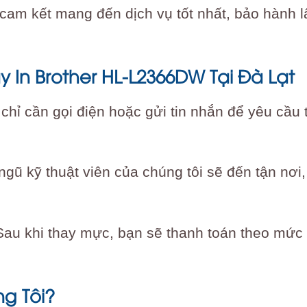
 cam kết mang đến dịch vụ tốt nhất, bảo hành lâ
 In Brother HL-L2366DW Tại Đà Lạt
 chỉ cần gọi điện hoặc gửi tin nhắn để yêu cầu
 ngũ kỹ thuật viên của chúng tôi sẽ đến tận nơi
 Sau khi thay mực, bạn sẽ thanh toán theo mức
g Tôi?