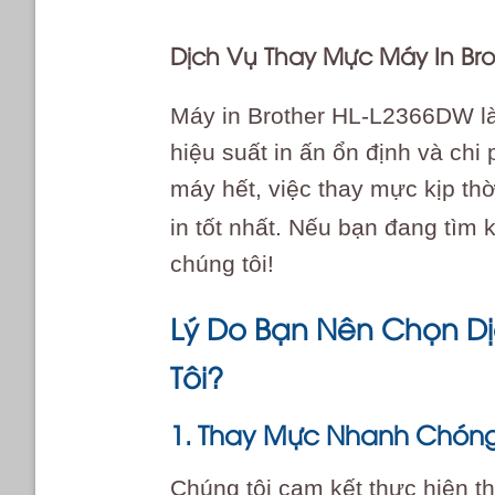
Dịch Vụ Thay Mực Máy In Bro
Máy in Brother HL-L2366DW là
hiệu suất in ấn ổn định và chi
máy hết, việc thay mực kịp thờ
in tốt nhất. Nếu bạn đang tìm 
chúng tôi!
Lý Do Bạn Nên Chọn D
Tôi?
1. Thay Mực Nhanh Chóng,
Chúng tôi cam kết thực hiện