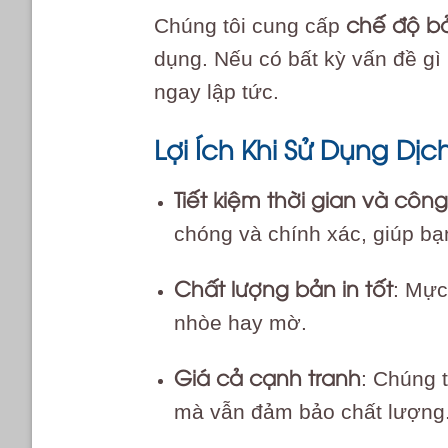
chế độ b
Chúng tôi cung cấp
dụng. Nếu có bất kỳ vấn đề gì 
ngay lập tức.
Lợi Ích Khi Sử Dụng Dị
Tiết kiệm thời gian và công
chóng và chính xác, giúp bạ
Chất lượng bản in tốt
: Mực
nhòe hay mờ.
Giá cả cạnh tranh
: Chúng t
mà vẫn đảm bảo chất lượng