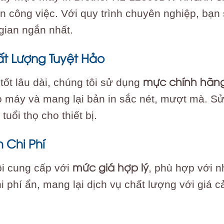
n công việc. Với quy trình chuyên nghiệp, bạn 
 gian ngắn nhất.
ất Lượng Tuyệt Hảo
mực chính hãn
ốt lâu dài, chúng tôi sử dụng
 máy và mang lại bản in sắc nét, mượt mà. Sử
uổi thọ cho thiết bị.
m Chi Phí
mức giá hợp lý
ôi cung cấp với
, phù hợp với 
 phí ẩn, mang lại dịch vụ chất lượng với giá c