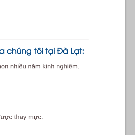
chúng tôi tại Đà Lạt:
non nhiều năm kinh nghiệm.
 được thay mực.