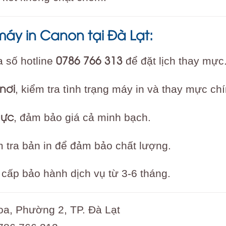
máy in Canon tại Đà Lạt:
0786 766 313
 số hotline
để đặt lịch thay mực
nơi
, kiểm tra tình trạng máy in và thay mực ch
mực
, đảm bảo giá cả minh bạch.
 tra bản in để đảm bảo chất lượng.
cấp bảo hành dịch vụ từ 3-6 tháng.
a, Phường 2, TP. Đà Lạt