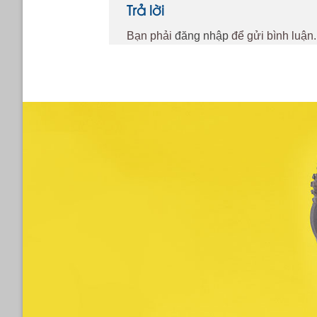
Trả lời
Bạn phải
đăng nhập
để gửi bình luận.