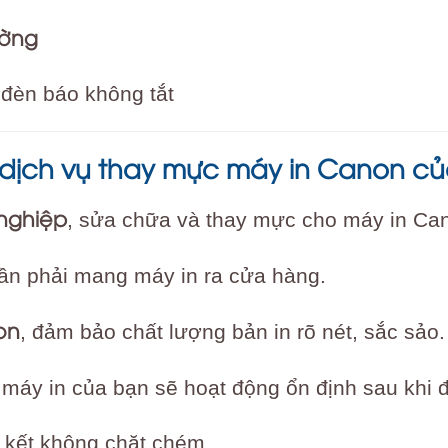
ường
đèn báo không tắt
dịch vụ thay mực máy in Canon của 
 nghiệp
, sửa chữa và thay mực cho máy in Ca
cần phải mang máy in ra cửa hàng.
on
, đảm bảo chất lượng bản in rõ nét, sắc sảo.
, máy in của bạn sẽ hoạt động ổn định sau khi
kết không chặt chém.