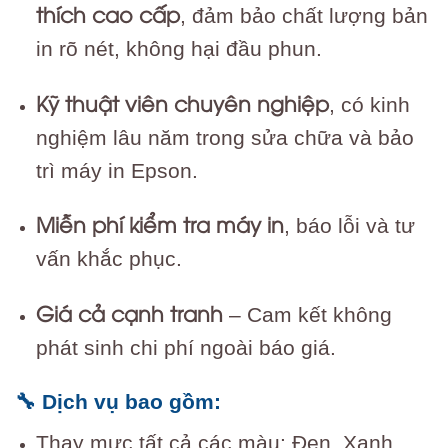
thích cao cấp
, đảm bảo chất lượng bản
in rõ nét, không hại đầu phun.
Kỹ thuật viên chuyên nghiệp
, có kinh
nghiệm lâu năm trong sửa chữa và bảo
trì máy in Epson.
Miễn phí kiểm tra máy in
, báo lỗi và tư
vấn khắc phục.
Giá cả cạnh tranh
– Cam kết không
phát sinh chi phí ngoài báo giá.
🔧 Dịch vụ bao gồm:
Thay mực tất cả các màu: Đen, Xanh,