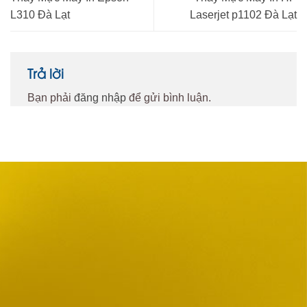
L310 Đà Lạt
Laserjet p1102 Đà Lạt
Trả lời
Bạn phải
đăng nhập
để gửi bình luận.