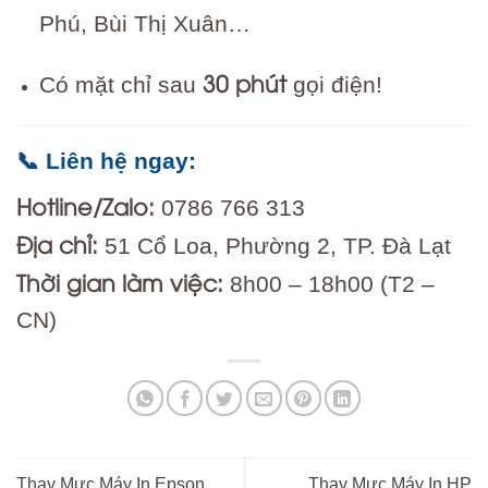
Phú, Bùi Thị Xuân…
30 phút
Có mặt chỉ sau
gọi điện!
📞 Liên hệ ngay:
Hotline/Zalo:
0786 766 313
Địa chỉ:
51 Cổ Loa, Phường 2, TP. Đà Lạt
Thời gian làm việc:
8h00 – 18h00 (T2 –
CN)
Thay Mực Máy In Epson
Thay Mực Máy In HP