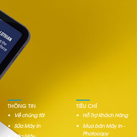
THÔNG TIN
TIÊU CHÍ
Về chúng tôi
Hỗ Trợ Khách Hàng
Sửa Máy In
Mua bán Máy In -
Photocopy
Sửa Máy