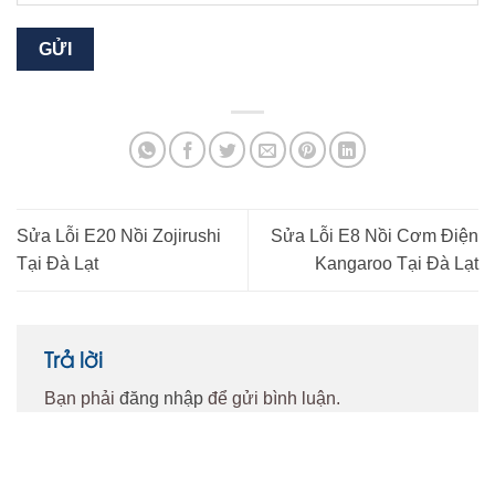
Sửa Lỗi E20 Nồi Zojirushi
Sửa Lỗi E8 Nồi Cơm Điện
Tại Đà Lạt
Kangaroo Tại Đà Lạt
Trả lời
Bạn phải
đăng nhập
để gửi bình luận.