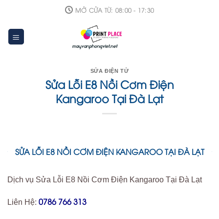
Skip
MỞ CỬA TỪ: 08:00 - 17:30
to
content
SỬA ĐIỆN TỬ
Sửa Lỗi E8 Nồi Cơm Điện
Kangaroo Tại Đà Lạt
SỬA LỖI E8 NỒI CƠM ĐIỆN KANGAROO TẠI ĐÀ LẠT
Dịch vụ Sửa Lỗi E8 Nồi Cơm Điện Kangaroo Tại Đà Lạt
0786 766 313
Liên Hệ: