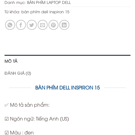
Danh mục:
BÀN PHÍM LAPTOP DELL
Từ khóa:
bàn phím dell inspiron 15
MÔ TẢ
ĐÁNH GIÁ (0)
BÀN PHÍM DELL INSPIRON 15
✅ Mô tả sản phẩm:
☑ Ngôn ngữ: Tiếng Anh (US)
☑ Màu : đen