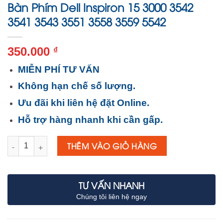
Bàn Phím Dell Inspiron 15 3000 3542
3541 3543 3551 3558 3559 5542
350.000
₫
MIỄN PHÍ TƯ VẤN
Không hạn chế số lượng.
Ưu đãi khi liên hệ đặt Online.
Hỗ trợ hàng nhanh khi cần gấp.
Số lượng
THÊM VÀO GIỎ HÀNG
TƯ VẤN NHANH
Chúng tôi liên hệ ngay