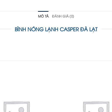
MÔ TẢ
ĐÁNH GIÁ (0)
BÌNH NÓNG LẠNH CASPER ĐÀ LẠT