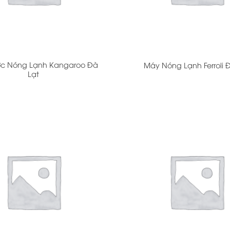
+
ớc Nóng Lạnh Kangaroo Đà
Máy Nóng Lạnh Ferroli 
Lạt