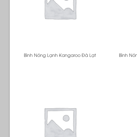
+
+
Bình Nóng Lạnh Kangaroo Đà Lạt
Bình Nó