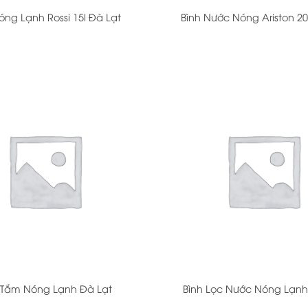
óng Lạnh Rossi 15l Đà Lạt
Bình Nước Nóng Ariston 20
+
 Tắm Nóng Lạnh Đà Lạt
Bình Lọc Nước Nóng Lạnh