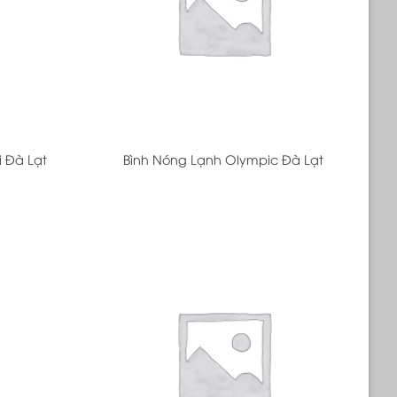
+
 Đà Lạt
Bình Nóng Lạnh Olympic Đà Lạt