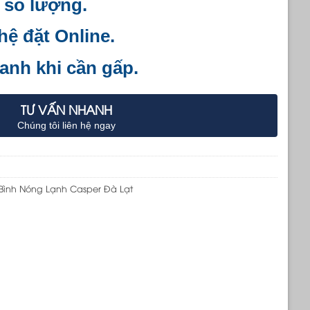
 số lượng.
 hệ đặt Online.
anh khi cần gấp.
TƯ VẤN NHANH
Chúng tôi liên hệ ngay
Bình Nóng Lạnh Casper Đà Lạt