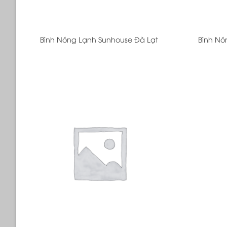
+
+
Bình Nóng Lạnh Sunhouse Đà Lạt
Bình Nó
+
+