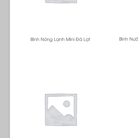
+
+
Bình Nư
Bình Nóng Lạnh Mini Đà Lạt