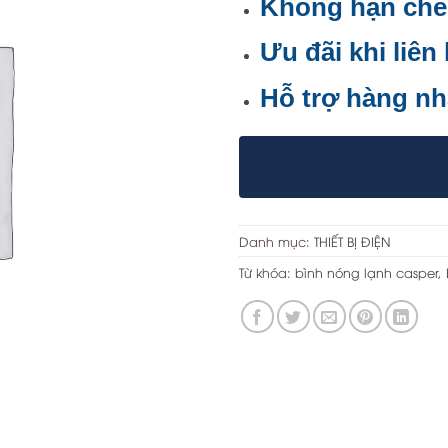
Không hạn chế
Ưu đãi khi liên
Hỗ trợ hàng nh
Danh mục:
THIẾT BỊ ĐIỆN
Từ khóa:
bình nóng lạnh casper
,