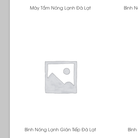
Máy Tắm Nóng Lạnh Đà Lạt
Bình N
+
+
Bình Nóng Lạnh Gián Tiếp Đà Lạt
Bình