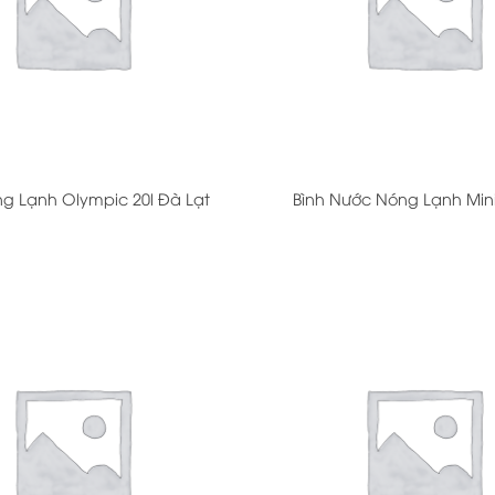
+
ng Lạnh Olympic 20l Đà Lạt
Bình Nước Nóng Lạnh Mini