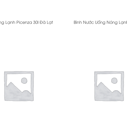
+
ng Lạnh Picenza 30l Đà Lạt
Bình Nước Uống Nóng Lạn
+