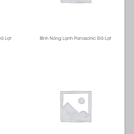
+
Đà Lạt
Bình Nóng Lạnh Panasonic Đà Lạt