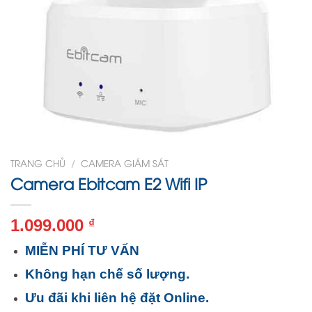
TRANG CHỦ
/
CAMERA GIÁM SÁT
Camera Ebitcam E2 Wifi IP
1.099.000
₫
MIỄN PHÍ TƯ VẤN
Không hạn chế số lượng.
Ưu đãi khi liên hệ đặt Online.