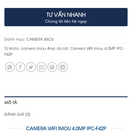
TƯ VẤN NHANH
Chúng tôi liên hệ ngay
Danh mục:
CAMERA IMOU
Từ khóa:
camera imou 4mp da lat
,
Camera Wifi Imou 4.0MP IPC-
F42P
MÔ TẢ
ĐÁNH GIÁ (0)
CAMERA WIFI IMOU 4.0MP IPC-F42P