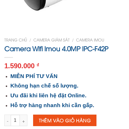
TRANG CHỦ
/
CAMERA GIÁM SÁT
/
CAMERA IMOU
Camera Wifi Imou 4.0MP IPC-F42P
1.590.000
₫
MIỄN PHÍ TƯ VẤN
Không hạn chế số lượng.
Ưu đãi khi liên hệ đặt Online.
Hỗ trợ hàng nhanh khi cần gấp.
Số lượng
THÊM VÀO GIỎ HÀNG