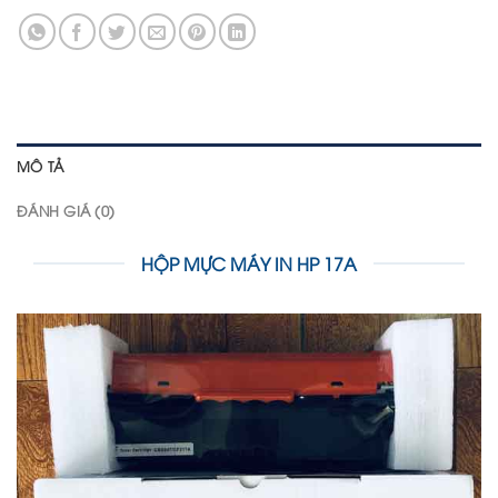
MÔ TẢ
ĐÁNH GIÁ (0)
HỘP MỰC MÁY IN HP 17A