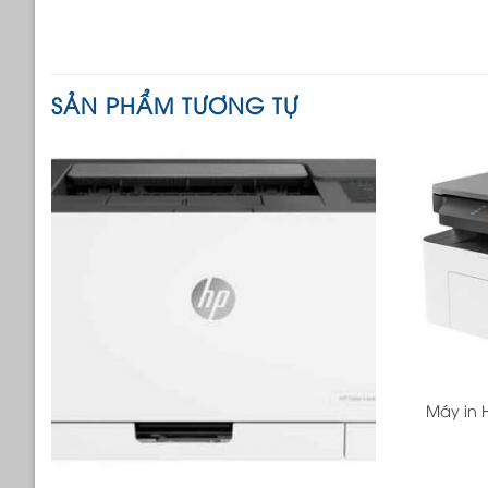
SẢN PHẨM TƯƠNG TỰ
+
Máy in 
+