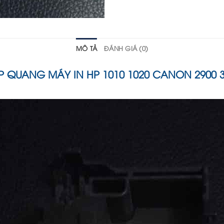
MÔ TẢ
ĐÁNH GIÁ (0)
 QUANG MÁY IN HP 1010 1020 CANON 2900 