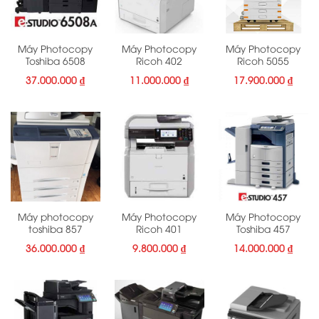
Máy Photocopy
Máy Photocopy
Máy Photocopy
Toshiba 6508
Ricoh 402
Ricoh 5055
37.000.000
₫
11.000.000
₫
17.900.000
₫
Máy photocopy
Máy Photocopy
Máy Photocopy
toshiba 857
Ricoh 401
Toshiba 457
36.000.000
₫
9.800.000
₫
14.000.000
₫