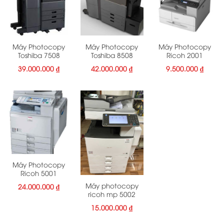
Máy Photocopy
Máy Photocopy
Máy Photocopy
Toshiba 7508
Toshiba 8508
Ricoh 2001
39.000.000
₫
42.000.000
₫
9.500.000
₫
Máy Photocopy
Ricoh 5001
Máy photocopy
24.000.000
₫
ricoh mp 5002
15.000.000
₫