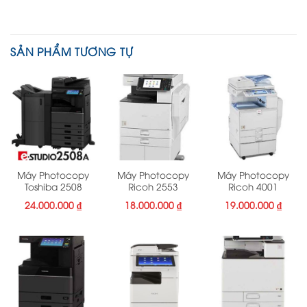
SẢN PHẨM TƯƠNG TỰ
Máy Photocopy
Máy Photocopy
Máy Photocopy
Toshiba 2508
Ricoh 2553
Ricoh 4001
24.000.000
₫
18.000.000
₫
19.000.000
₫