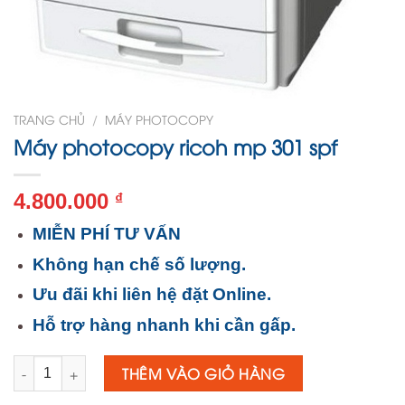
TRANG CHỦ
/
MÁY PHOTOCOPY
Máy photocopy ricoh mp 301 spf
4.800.000
₫
MIỄN PHÍ TƯ VẤN
Không hạn chế số lượng.
Ưu đãi khi liên hệ đặt Online.
Hỗ trợ hàng nhanh khi cần gấp.
Số lượng
THÊM VÀO GIỎ HÀNG