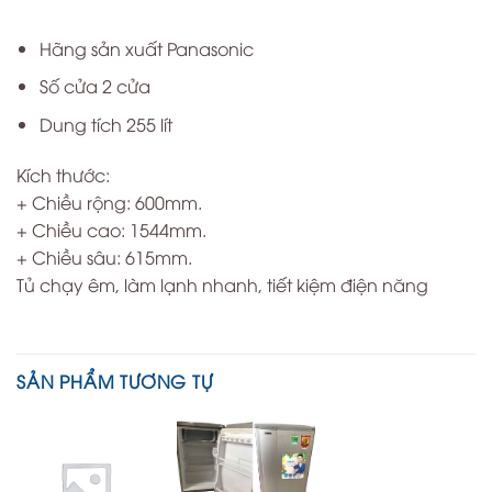
Hãng sản xuất Panasonic
Số cửa 2 cửa
Dung tích 255 lít
Kích thước:
+ Chiều rộng: 600mm.
+ Chiều cao: 1544mm.
+ Chiều sâu: 615mm.
Tủ chạy êm, làm lạnh nhanh, tiết kiệm điện năng
SẢN PHẨM TƯƠNG TỰ