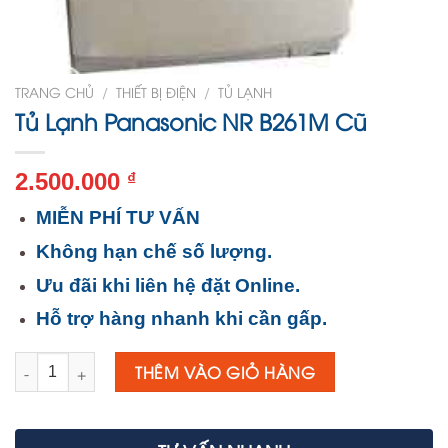
TRANG CHỦ
/
THIẾT BỊ ĐIỆN
/
TỦ LẠNH
Tủ Lạnh Panasonic NR B261M Cũ
2.500.000
₫
MIỄN PHÍ TƯ VẤN
Không hạn chế số lượng.
Ưu đãi khi liên hệ đặt Online.
Hỗ trợ hàng nhanh khi cần gấp.
Số lượng
THÊM VÀO GIỎ HÀNG