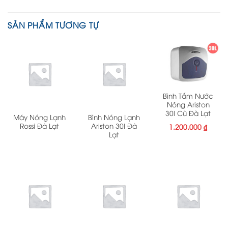
SẢN PHẨM TƯƠNG TỰ
Bình Tắm Nước
Nóng Ariston
30l Cũ Đà Lạt
Máy Nóng Lạnh
Bình Nóng Lạnh
Rossi Đà Lạt
Ariston 30l Đà
1.200.000
₫
Lạt