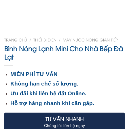
TRANG CHỦ
/
THIẾT BỊ ĐIỆN
/
MÁY NƯỚC NÓNG GIÁN TIẾP
Bình Nóng Lạnh Mini Cho Nhà Bếp Đà
Lạt
MIỄN PHÍ TƯ VẤN
Không hạn chế số lượng.
Ưu đãi khi liên hệ đặt Online.
Hỗ trợ hàng nhanh khi cần gấp.
TƯ VẤN NHANH
Chúng tôi liên hệ ngay