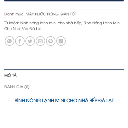
Danh mục:
MÁY NƯỚC NÓNG GIÁN TIẾP
Từ khóa:
bình nóng lạnh mini cho nhà bếp
,
Bình Nóng Lạnh Mini
Cho Nhà Bếp Đà Lạt
MÔ TẢ
ĐÁNH GIÁ (0)
BÌNH NÓNG LẠNH MINI CHO NHÀ BẾP ĐÀ LẠT