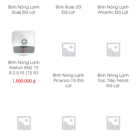
Bình Nóng Lạnh
Bình Rossi 20l
Bình Nóng Lạnh
Rossi Đà Lạt
Đà Lạt
Atlantic Đà Lạt
Bình Nóng Lạnh
Ariston AN2 15
R 2.5 FE (15 lít)
Bình Nóng Lạnh
Bình Nóng Lạnh
Picenza 15l Đà
Trực Tiếp Ferroli
1.500.000
₫
Lạt
Đà Lạt