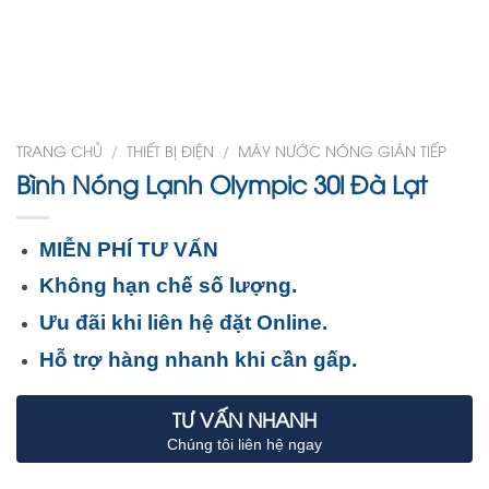
TRANG CHỦ
/
THIẾT BỊ ĐIỆN
/
MÁY NƯỚC NÓNG GIÁN TIẾP
Bình Nóng Lạnh Olympic 30l Đà Lạt
MIỄN PHÍ TƯ VẤN
Không hạn chế số lượng.
Ưu đãi khi liên hệ đặt Online.
Hỗ trợ hàng nhanh khi cần gấp.
TƯ VẤN NHANH
Chúng tôi liên hệ ngay