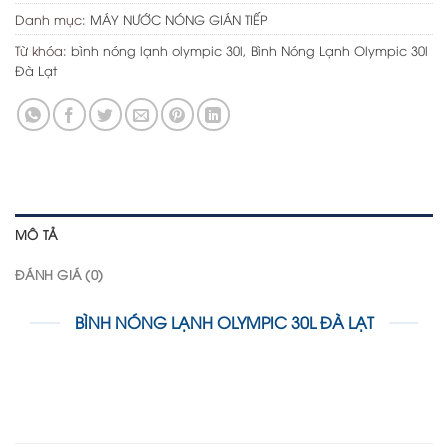
Danh mục:
MÁY NƯỚC NÓNG GIÁN TIẾP
Từ khóa:
bình nóng lạnh olympic 30l
,
Bình Nóng Lạnh Olympic 30l
Đà Lạt
MÔ TẢ
ĐÁNH GIÁ (0)
BÌNH NÓNG LẠNH OLYMPIC 30L ĐÀ LẠT