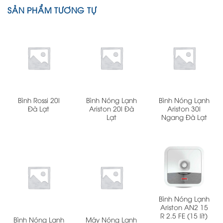
SẢN PHẨM TƯƠNG TỰ
Bình Rossi 20l
Bình Nóng Lạnh
Bình Nóng Lạnh
Đà Lạt
Ariston 20l Đà
Ariston 30l
Lạt
Ngang Đà Lạt
Bình Nóng Lạnh
Ariston AN2 15
R 2.5 FE (15 lít)
Bình Nóng Lạnh
Máy Nóng Lạnh