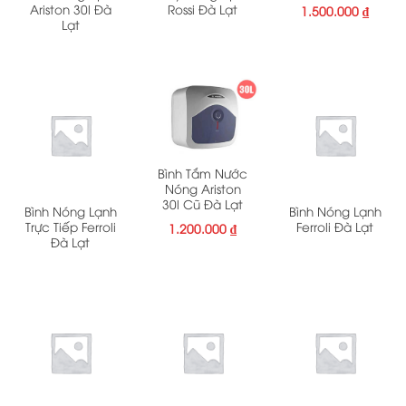
Ariston 30l Đà
Rossi Đà Lạt
1.500.000
₫
Lạt
Bình Tắm Nước
Nóng Ariston
30l Cũ Đà Lạt
Bình Nóng Lạnh
Bình Nóng Lạnh
Trực Tiếp Ferroli
Ferroli Đà Lạt
1.200.000
₫
Đà Lạt