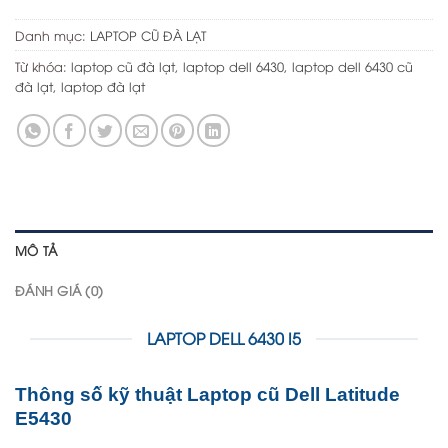
Danh mục:
LAPTOP CŨ ĐÀ LẠT
Từ khóa:
laptop cũ đà lạt
,
laptop dell 6430
,
laptop dell 6430 cũ
đà lạt
,
laptop đà lạt
MÔ TẢ
ĐÁNH GIÁ (0)
LAPTOP DELL 6430 I5
Thông số kỹ thuật Laptop cũ Dell Latitude
E5430