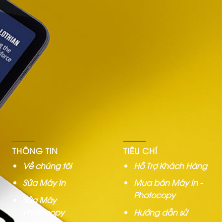
THÔNG TIN
TIÊU CHÍ
Về chúng tôi
Hỗ Trợ Khách Hàng
Sửa Máy In
Mua bán Máy In -
Photocopy
Sửa Máy
Photocopy
Hướng dẫn sử