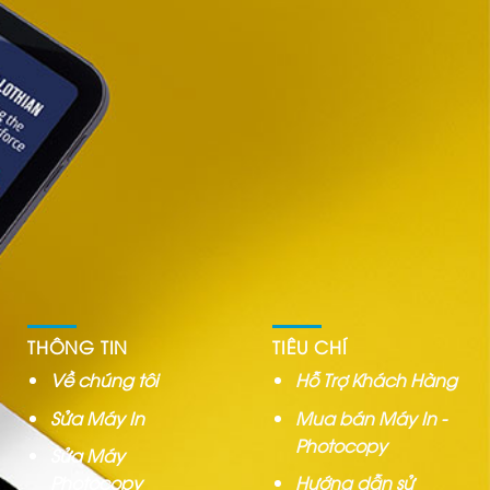
THÔNG TIN
TIÊU CHÍ
Về chúng tôi
Hỗ Trợ Khách Hàng
Sửa Máy In
Mua bán Máy In -
Photocopy
Sửa Máy
Photocopy
Hướng dẫn sử