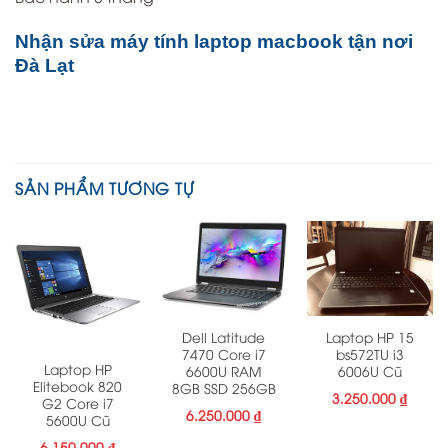
Nhận sửa máy tính laptop macbook tận nơi
Đà Lạt
SẢN PHẨM TƯƠNG TỰ
Laptop HP 15
Dell Latitude
bs572TU i3
7470 Core i7
Laptop HP
6006U Cũ
6600U RAM
Elitebook 820
8GB SSD 256GB
3.250.000
₫
G2 Core i7
6.250.000
₫
5600U Cũ
6.150.000
₫