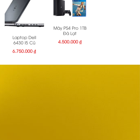
Máy PS4 Pro 1TB
Đà Lạt
Laptop Dell
4.500.000
₫
6430 I5 Cũ
6.750.000
₫