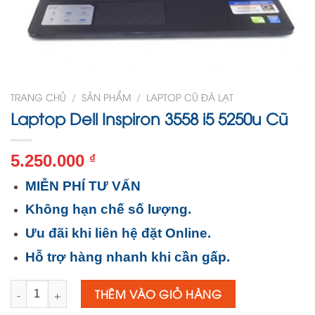
TRANG CHỦ
/
SẢN PHẨM
/
LAPTOP CŨ ĐÀ LẠT
Laptop Dell Inspiron 3558 i5 5250u Cũ
5.250.000
₫
MIỄN PHÍ TƯ VẤN
Không hạn chế số lượng.
Ưu đãi khi liên hệ đặt Online.
Hỗ trợ hàng nhanh khi cần gấp.
Số lượng
THÊM VÀO GIỎ HÀNG