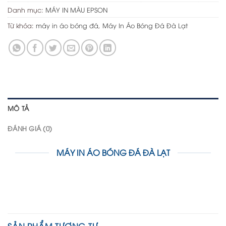
Danh mục:
MÁY IN MÀU EPSON
Từ khóa:
máy in áo bóng đá
,
Máy In Áo Bóng Đá Đà Lạt
MÔ TẢ
ĐÁNH GIÁ (0)
MÁY IN ÁO BÓNG ĐÁ ĐÀ LẠT