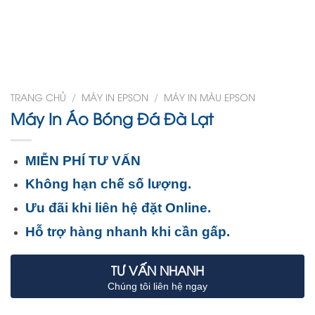
TRANG CHỦ
/
MÁY IN EPSON
/
MÁY IN MÀU EPSON
Máy In Áo Bóng Đá Đà Lạt
MIỄN PHÍ TƯ VẤN
Không hạn chế số lượng.
Ưu đãi khi liên hệ đặt Online.
Hỗ trợ hàng nhanh khi cần gấp.
TƯ VẤN NHANH
Chúng tôi liên hệ ngay