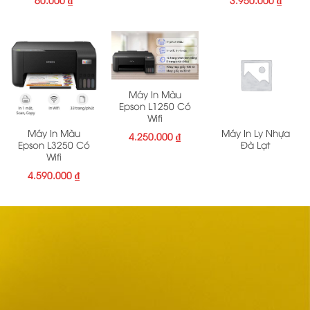
Máy In Màu
Epson L1250 Có
Wifi
Máy In Màu
Máy In Ly Nhựa
4.250.000
₫
Epson L3250 Có
Đà Lạt
Wifi
4.590.000
₫