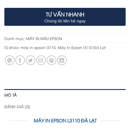
TƯ VẤN NHANH
Chúng tôi liên hệ ngay
Danh mục:
MÁY IN MÀU EPSON
Từ khóa:
máy in epson l3110
,
Máy In Epson l3110 Đà Lạt
MÔ TẢ
ĐÁNH GIÁ (0)
MÁY IN EPSON L3110 ĐÀ LẠT