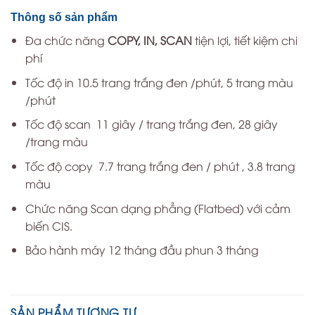
Thông số sản phẩm
Đa chức năng
COPY, IN, SCAN
tiện lợi, tiết kiệm chi
phí
Tốc độ in 10.5 trang trắng đen /phút, 5 trang màu
/phút
Tốc độ scan 11 giây / trang trắng đen, 28 giây
/trang màu
Tốc độ copy 7.7 trang trắng đen / phút , 3.8 trang
màu
Chức năng Scan dạng phẳng (Flatbed) với cảm
biến CIS.
Bảo hành máy 12 tháng đầu phun 3 tháng
SẢN PHẨM TƯƠNG TỰ