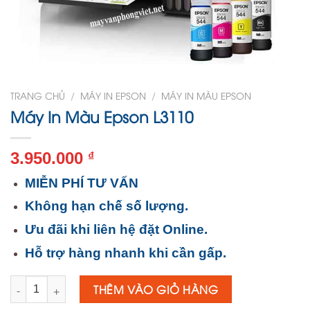
TRANG CHỦ
/
MÁY IN EPSON
/
MÁY IN MÀU EPSON
Máy In Màu Epson L3110
3.950.000
₫
MIỄN PHÍ TƯ VẤN
Không hạn chế số lượng.
Ưu đãi khi liên hệ đặt Online.
Hỗ trợ hàng nhanh khi cần gấp.
Số lượng
THÊM VÀO GIỎ HÀNG