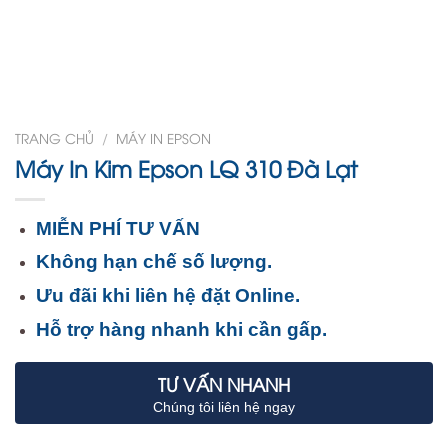
TRANG CHỦ
/
MÁY IN EPSON
Máy In Kim Epson LQ 310 Đà Lạt
MIỄN PHÍ TƯ VẤN
Không hạn chế số lượng.
Ưu đãi khi liên hệ đặt Online.
Hỗ trợ hàng nhanh khi cần gấp.
TƯ VẤN NHANH
Chúng tôi liên hệ ngay