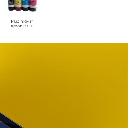
Mực máy in
epson l3110