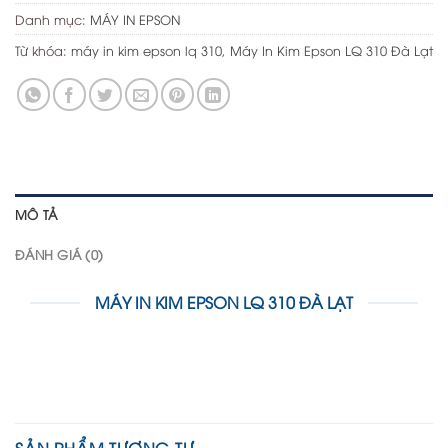
Danh mục:
MÁY IN EPSON
Từ khóa:
máy in kim epson lq 310
,
Máy In Kim Epson LQ 310 Đà Lạt
MÔ TẢ
ĐÁNH GIÁ (0)
MÁY IN KIM EPSON LQ 310 ĐÀ LẠT