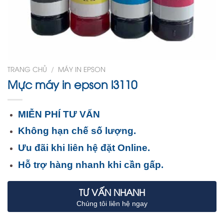
TRANG CHỦ
/
MÁY IN EPSON
Mực máy in epson l3110
MIỄN PHÍ TƯ VẤN
Không hạn chế số lượng.
Ưu đãi khi liên hệ đặt Online.
Hỗ trợ hàng nhanh khi cần gấp.
TƯ VẤN NHANH
Chúng tôi liên hệ ngay