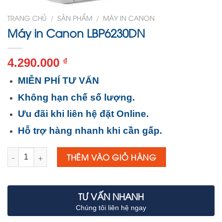
TRANG CHỦ
/
SẢN PHẨM
/
MÁY IN CANON
Máy in Canon LBP6230DN
4.290.000
₫
MIỄN PHÍ TƯ VẤN
Không hạn chế số lượng.
Ưu đãi khi liên hệ đặt Online.
Hỗ trợ hàng nhanh khi cần gấp.
Số lượng
THÊM VÀO GIỎ HÀNG
TƯ VẤN NHANH
Chúng tôi liên hệ ngay