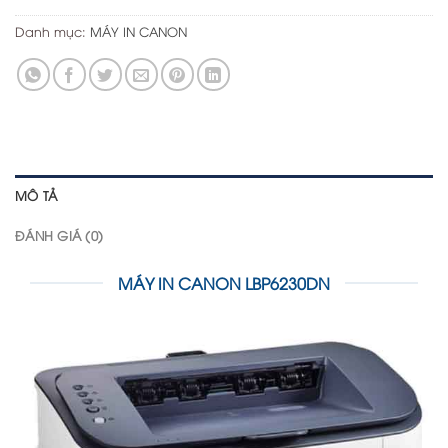
Danh mục:
MÁY IN CANON
MÔ TẢ
ĐÁNH GIÁ (0)
MÁY IN CANON LBP6230DN