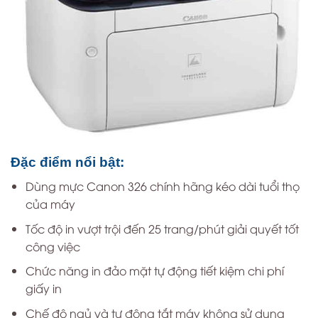
Đặc điểm nổi bật:
Dùng mực Canon 326 chính hãng kéo dài tuổi thọ
của máy
Tốc độ in vượt trội đến 25 trang/phút giải quyết tốt
công việc
Chức năng in đảo mặt tự động tiết kiệm chi phí
giấy in
Chế độ ngủ và tự động tắt máy không sử dụng