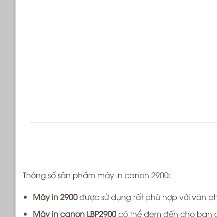
Thông số sản phẩm máy in canon 2900:
Máy in
2900
được sử dụng rất phù hợp với văn phò
Máy in canon LBP2900
có thể đem đến cho bạn các