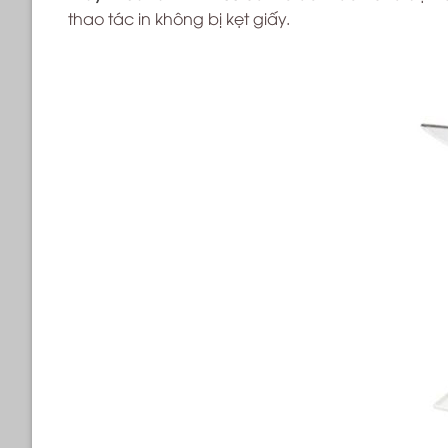
thao tác in không bị kẹt giấy.