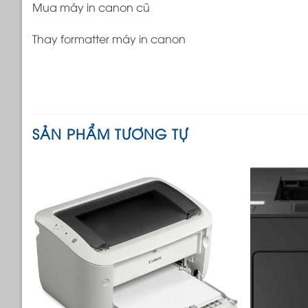
Mua máy in canon cũ
Thay formatter máy in canon
SẢN PHẨM TƯƠNG TỰ