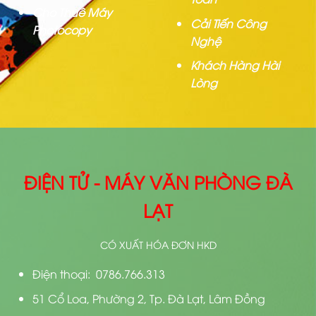
Cho Thuê Máy
Cải Tiến Công
Photocopy
Nghệ
Khách Hàng Hài
Lòng
ĐIỆN TỬ - MÁY VĂN PHÒNG ĐÀ
LẠT
CÓ XUẤT HÓA ĐƠN HKD
Điện thoại: 0786.766.313
51 Cổ Loa, Phường 2, Tp. Đà Lạt, Lâm Đồng