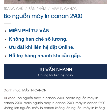
TRANG CHỦ
/
SẢN PHẨM
/
MÁY IN CANON
Bo nguồn máy in canon 2900
MIỄN PHÍ TƯ VẤN
Không hạn chế số lượng.
Ưu đãi khi liên hệ đặt Online.
Hỗ trợ hàng nhanh khi cần gấp.
TƯ VẤN NHANH
Chúng tôi liên hệ ngay
Danh mục:
MÁY IN CANON
Từ khóa:
bo nguồn máy in canon 2900
,
board nguồn máy in
canon 2900
,
main nguồn máy in canon 2900
,
máy in canon 2900
không lên nguồn
,
máy in canon không lên nguồn
,
máy in không