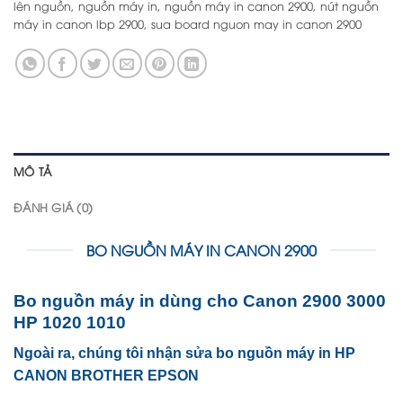
lên nguồn
,
nguồn máy in
,
nguồn máy in canon 2900
,
nút nguồn
máy in canon lbp 2900
,
sua board nguon may in canon 2900
MÔ TẢ
ĐÁNH GIÁ (0)
BO NGUỒN MÁY IN CANON 2900
Bo nguồn máy in dùng cho Canon 2900 3000
HP 1020 1010
Ngoài ra, chúng tôi nhận sửa bo nguồn máy in HP
CANON BROTHER EPSON