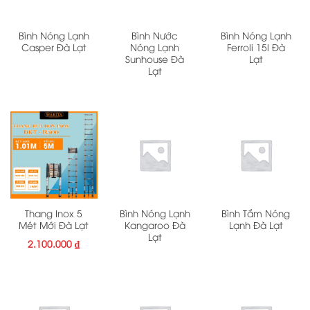
Bình Nóng Lạnh
Bình Nước
Bình Nóng Lạnh
Casper Đà Lạt
Nóng Lạnh
Ferroli 15l Đà
Sunhouse Đà
Lạt
Lạt
Thang Inox 5
Bình Nóng Lạnh
Bình Tắm Nóng
Mét Mới Đà Lạt
Kangaroo Đà
Lạnh Đà Lạt
Lạt
2.100.000
₫