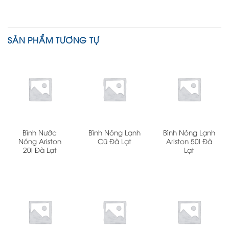
SẢN PHẨM TƯƠNG TỰ
Bình Nước
Bình Nóng Lạnh
Bình Nóng Lạnh
Nóng Ariston
Cũ Đà Lạt
Ariston 50l Đà
20l Đà Lạt
Lạt