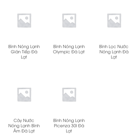
Bình Nóng Lạnh
Bình Nóng Lạnh
Bình Lọc Nước
Gián Tiếp Đà
Olympic Đà Lạt
Nóng Lạnh Đà
Lạt
Lạt
Cây Nước
Bình Nóng Lạnh
Nóng Lạnh Bình
Picenza 30l Đà
Âm Đà Lạt
Lạt