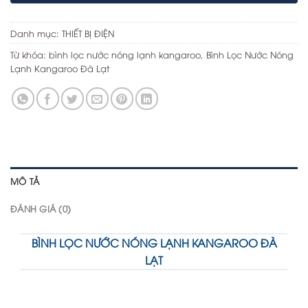
Danh mục:
THIẾT BỊ ĐIỆN
Từ khóa:
bình lọc nước nóng lạnh kangaroo
,
Bình Lọc Nước Nóng
Lạnh Kangaroo Đà Lạt
MÔ TẢ
ĐÁNH GIÁ (0)
BÌNH LỌC NƯỚC NÓNG LẠNH KANGAROO ĐÀ
LẠT