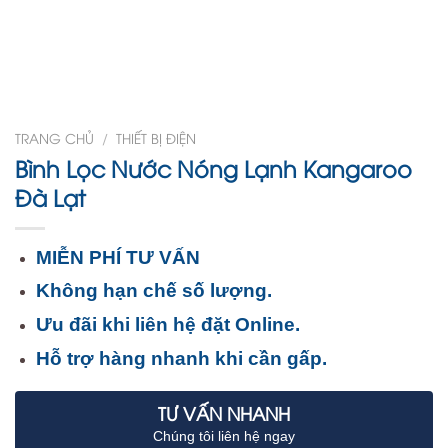
TRANG CHỦ
/
THIẾT BỊ ĐIỆN
Bình Lọc Nước Nóng Lạnh Kangaroo
Đà Lạt
MIỄN PHÍ TƯ VẤN
Không hạn chế số lượng.
Ưu đãi khi liên hệ đặt Online.
Hỗ trợ hàng nhanh khi cần gấp.
TƯ VẤN NHANH
Chúng tôi liên hệ ngay