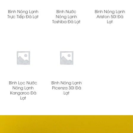
Bình Nóng Lạnh
Bình Nước
Bình Nóng Lạnh
Trực Tiếp Đà Lạt
Nóng Lạnh
Ariston 50l Đà
Toshiba Đà Lạt
Lạt
Bình Lọc Nước
Bình Nóng Lạnh
Nóng Lạnh
Picenza 30l Đà
Kangaroo Đà
Lạt
Lạt