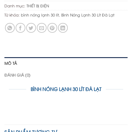
Danh mục:
THIẾT BỊ ĐIỆN
Từ khóa:
bình nóng lạnh 30 lít
,
Bình Nóng Lạnh 30 Lít Đà Lạt
MÔ TẢ
ĐÁNH GIÁ (0)
BÌNH NÓNG LẠNH 30 LÍT ĐÀ LẠT