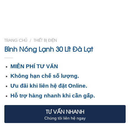
TRANG CHỦ
/
THIẾT BỊ ĐIỆN
Bình Nóng Lạnh 30 Lít Đà Lạt
MIỄN PHÍ TƯ VẤN
Không hạn chế số lượng.
Ưu đãi khi liên hệ đặt Online.
Hỗ trợ hàng nhanh khi cần gấp.
TƯ VẤN NHANH
Chúng tôi liên hệ ngay