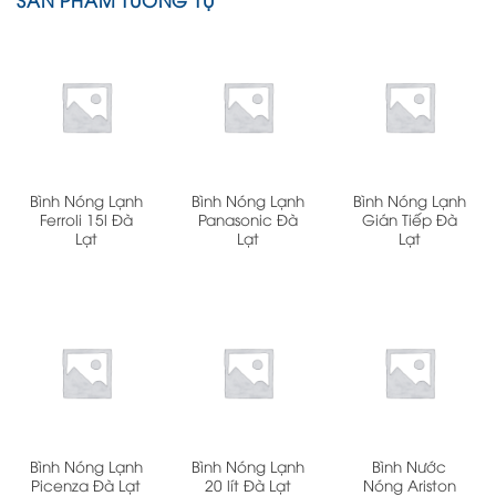
SẢN PHẨM TƯƠNG TỰ
Bình Nóng Lạnh
Bình Nóng Lạnh
Bình Nóng Lạnh
Ferroli 15l Đà
Panasonic Đà
Gián Tiếp Đà
Lạt
Lạt
Lạt
Bình Nóng Lạnh
Bình Nóng Lạnh
Bình Nước
Picenza Đà Lạt
20 lít Đà Lạt
Nóng Ariston