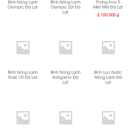
Bình Nóng Lạnh
Bình Nóng Lạnh
Thang Inox 5
Olympic Đà Lạt
Olympic 20l Đà
Mét Mới Đà Lạt
Lạt
2.100.000
₫
Bình Nóng Lạnh
Bình Nóng Lạnh
Bình Lọc Nước
Rossi 15l Đà Lạt
Kangaroo Đà
Nóng Lạnh Đà
Lạt
Lạt